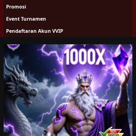
Promosi
Event Turnamen
Pendaftaran Akun VVIP