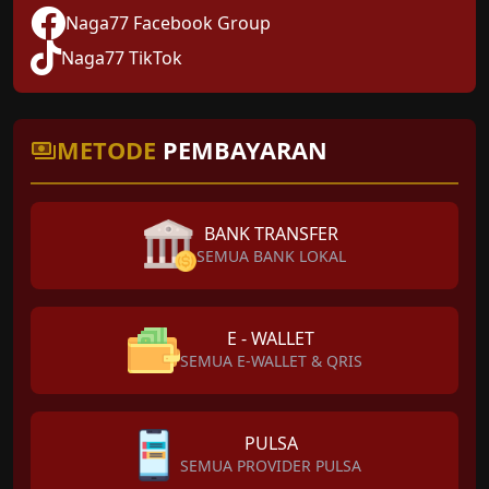
Naga77 Facebook Group
Naga77 TikTok
METODE
PEMBAYARAN
BANK TRANSFER
SEMUA BANK LOKAL
E - WALLET
SEMUA E-WALLET & QRIS
PULSA
SEMUA PROVIDER PULSA