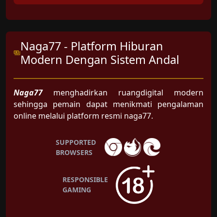
Naga77 - Platform Hiburan
Modern Dengan Sistem Andal
Naga77
menghadirkan ruangdigital modern
sehingga pemain dapat menikmati pengalaman
online melalui platform resmi naga77.
SUPPORTED
BROWSERS
RESPONSIBLE
GAMING