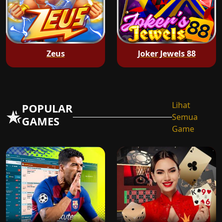
Zeus
Joker Jewels 88
Lihat
POPULAR
Semua
GAMES
Game